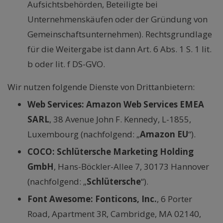
Aufsichtsbehörden, Beteiligte bei
Unternehmenskäufen oder der Gründung von
Gemeinschaftsunternehmen). Rechtsgrundlage
für die Weitergabe ist dann Art. 6 Abs. 1 S. 1 lit.
b oder lit. f DS-GVO.
Wir nutzen folgende Dienste von Drittanbietern:
Web Services: Amazon Web Services EMEA
SARL
, 38 Avenue John F. Kennedy, L-1855,
Luxembourg (nachfolgend: „
Amazon EU
“).
COCO: Schlütersche Marketing Holding
GmbH
, Hans-Böckler-Allee 7, 30173 Hannover
(nachfolgend: „
Schlütersche
“).
Font Awesome: Fonticons, Inc.
, 6 Porter
Road, Apartment 3R, Cambridge, MA 02140,