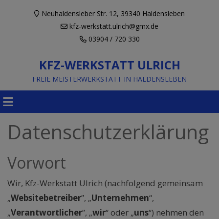
Neuhaldensleber Str. 12, 39340 Haldensleben
kfz-werkstatt.ulrich@gmx.de
03904 / 720 330
KFZ-WERKSTATT ULRICH
FREIE MEISTERWERKSTATT IN HALDENSLEBEN
Datenschutzerklärung
Vorwort
Wir, Kfz-Werkstatt Ulrich (nachfolgend gemeinsam
„
Websitebetreiber
”, „
Unternehmen
“,
„
Verantwortlicher
”, „
wir
“ oder „
uns
“) nehmen den