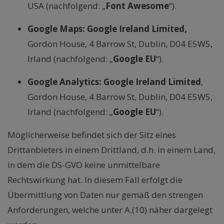
USA (nachfolgend: „
Font Awesome
“).
Google Maps: Google Ireland Limited,
Gordon House, 4 Barrow St, Dublin, D04 E5W5,
Irland (nachfolgend: „
Google EU
“).
Google Analytics:
Google Ireland Limited
,
Gordon House, 4 Barrow St, Dublin, D04 E5W5,
Irland (nachfolgend: „
Google EU
“).
Möglicherweise befindet sich der Sitz eines
Drittanbieters in einem Drittland, d.h. in einem Land,
in dem die DS-GVO keine unmittelbare
Rechtswirkung hat. In diesem Fall erfolgt die
Übermittlung von Daten nur gemäß den strengen
Anforderungen, welche unter A.(10) näher dargelegt